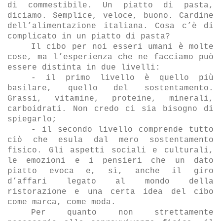
di commestibile. Un piatto di pasta,
diciamo. Semplice, veloce, buono. Cardine
dell
’alimentazione italiana. Cosa c’è di
complicato in un piatto di pasta?
Il cibo per noi esseri umani
è molte
cose, ma l’esperienza che ne facciamo può
essere distinta in due livelli:
- il primo livello
è quello più
basilare, quello del sostentamento.
Grassi, vitamine, proteine, minerali,
carboidrati. Non credo ci sia bisogno di
spiegarlo;
- il secondo livello comprende tutto
ci
ò che esula dal mero sostentamento
fisico. Gli aspetti sociali e culturali,
le emozioni e i pensieri che un dato
piatto evoca e, sì, anche il giro
d’affari legato al mondo della
ristorazione e una certa idea del cibo
come marca, come moda.
Per quanto non strettamente