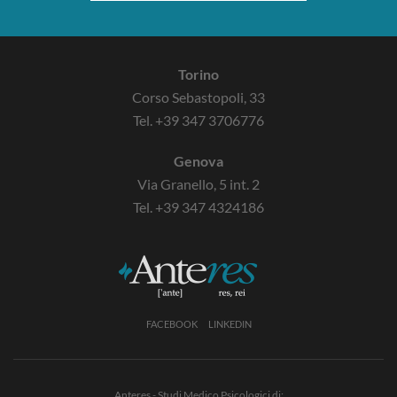
Torino
Corso Sebastopoli, 33
Tel.
+39 347 3706776
Genova
Via Granello, 5 int. 2
Tel.
+39 347 4324186
FACEBOOK
LINKEDIN
Anteres - Studi Medico Psicologici di: