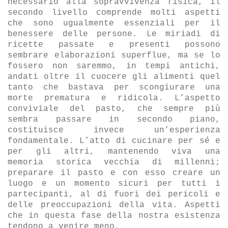
necessario alla sopravvivenza fisica, il
secondo livello comprende molti aspetti
che sono ugualmente essenziali per il
benessere delle persone. Le miriadi di
ricette passate e presenti possono
sembrare elaborazioni superflue, ma se lo
fossero non saremmo, in tempi antichi,
andati oltre il cuocere gli alimenti quel
tanto che bastava per scongiurare una
morte prematura e ridicola. L
’aspetto
conviviale del pasto, che sempre più
sembra passare in secondo piano,
costituisce invece un’esperienza
fondamentale. L’atto di cucinare per sé e
per gli altri, mantenendo viva una
memoria storica vecchia di millenni;
preparare il pasto e con esso creare un
luogo e un momento sicuri per tutti i
partecipanti, al di fuori dei pericoli e
delle preoccupazioni della vita. Aspetti
che in questa fase della nostra esistenza
tendono a venire meno.