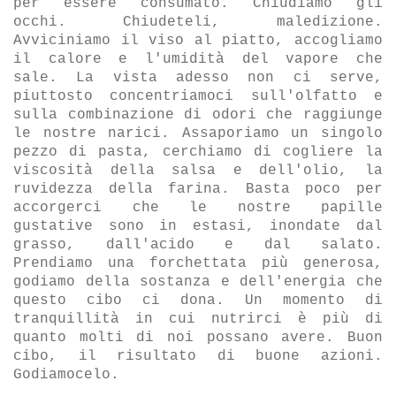
per essere consumato. Chiudiamo gli
occhi. Chiudeteli, maledizione.
Avviciniamo il viso al piatto, accogliamo
il calore e l'umidità del vapore che
sale. La vista adesso non ci serve,
piuttosto concentriamoci sull'olfatto e
sulla combinazione di odori che raggiunge
le nostre narici. Assaporiamo un singolo
pezzo di pasta, cerchiamo di cogliere la
viscosità della salsa e dell'olio, la
ruvidezza della farina. Basta poco per
accorgerci che le nostre papille
gustative sono in estasi, inondate dal
grasso, dall'acido e dal salato.
Prendiamo una forchettata più generosa,
godiamo della sostanza e dell'energia che
questo cibo ci dona. Un momento di
tranquillità in cui nutrirci è più di
quanto molti di noi possano avere. Buon
cibo, il risultato di buone azioni.
Godiamocelo.