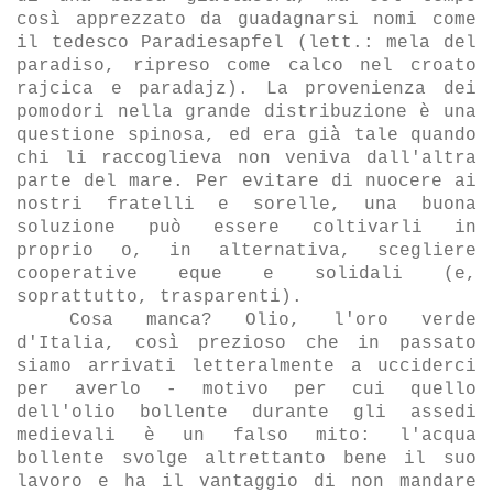
così apprezzato da guadagnarsi nomi come
il tedesco Paradiesapfel (lett.: mela del
paradiso, ripreso come calco nel croato
rajcica e paradajz). La provenienza dei
pomodori nella grande distribuzione è una
questione spinosa, ed era già tale quando
chi li raccoglieva non veniva dall'altra
parte del mare. Per evitare di nuocere ai
nostri fratelli e sorelle, una buona
soluzione può essere coltivarli in
proprio o, in alternativa, scegliere
cooperative eque e solidali (e,
soprattutto, trasparenti).
Cosa manca? Olio, l'oro verde
d'Italia, cos
ì prezioso che in passato
siamo arrivati letteralmente a ucciderci
per averlo - motivo per cui quello
dell'olio bollente durante gli assedi
medievali è un falso mito: l'acqua
bollente svolge altrettanto bene il suo
lavoro e ha il vantaggio di non mandare