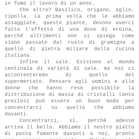
in fumo il lavoro di un anno.
Che altro? Basilico, origano, aglio,
cipolla. La prima volta che le abbiamo
assaggiate, queste piante, devono averci
fatto l'effetto di una dose di eroina,
perch
é altrimenti non si spiega come
siano passate dal ruolo di gramigna a
quello di pietra miliare della cucina
italiana.
Infine il sale. Esistono al mondo
centinaia di variet
à di sale, ma noi ci
accontenteremo di quello del
supermercato. Pensare agli uomini e alle
donne che hanno reso possibile la
distribuzione di massa di cristalli tanto
preziosi può essere un buon modo per
concentrarci su quello che abbiamo
davanti.
Concentrarci, s
ì, perché adesso
arriva il bello. Abbiamo il nostro piatto
di pasta fumante davanti a noi, pronto