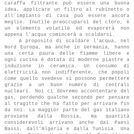
caraffa filtrante può essere una buona
idea, applicare un filtro al rubinetto o
all’impianto di casa può essere ancora
meglio. Inutile preoccuparsi del cloro, è
un elemento volatile ed evaporerà non
appena l’acqua comincerà a scaldarsi.
A proposito di scaldare l'acqua, nel
Nord Europa, ma anche in Germania, hanno
una certa paura delle fiamme libere e
ogni cucina
è dotata di moderne piastre a
induzione in ceramica. Un consumo di
elettricità non indifferente, che popoli
come quello svedese si possono permettere
grazie a un buon numero di centrali
nucleari. Noi ci dovremo accontentare del
gas, perdendo qualche secondo per pensare
al tragitto che ha fatto per arrivare fin
da noi. La maggior parte del gas italiano
proviene dalla Russia, ma quantità
considerevoli arrivano anche dai Paesi
Bassi, dall'Algeria e dalla Tunisia. Una