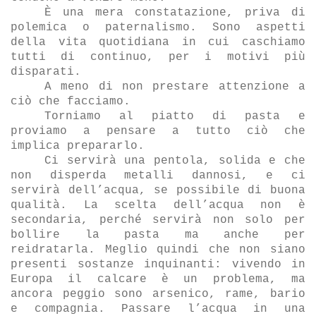
È una mera constatazione, priva di
polemica o paternalismo. Sono aspetti
della vita quotidiana in cui caschiamo
tutti di continuo, per i motivi più
disparati.
A meno di non prestare attenzione a
ci
ò che facciamo.
Torniamo al piatto di pasta e
proviamo a pensare a tutto ci
ò che
implica prepararlo.
Ci servir
à una pentola, solida e che
non disperda metalli dannosi, e ci
servirà dell’acqua, se possibile di buona
qualità. La scelta dell’acqua non è
secondaria, perché servirà non solo per
bollire la pasta ma anche per
reidratarla. Meglio quindi che non siano
presenti sostanze inquinanti: vivendo in
Europa il calcare è un problema, ma
ancora peggio sono arsenico, rame, bario
e compagnia. Passare l’acqua in una