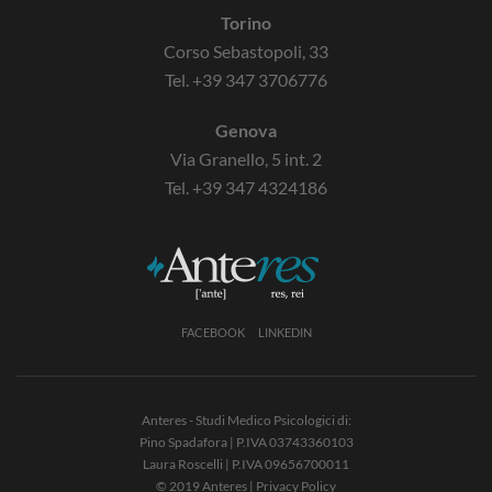
Torino
Corso Sebastopoli, 33
Tel.
+39 347 3706776
Genova
Via Granello, 5 int. 2
Tel.
+39 347 4324186
FACEBOOK
LINKEDIN
Anteres - Studi Medico Psicologici di:
Pino Spadafora | P.IVA 03743360103
Laura Roscelli | P.IVA 09656700011
© 2019 Anteres |
Privacy Policy