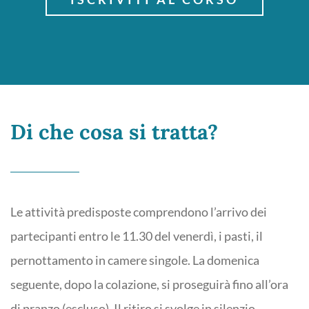
Di che cosa si tratta?
Le attività predisposte comprendono l’arrivo dei
partecipanti entro le 11.30 del venerdì, i pasti, il
pernottamento in camere singole. La domenica
seguente, dopo la colazione, si proseguirà fino all’ora
di pranzo (escluso). Il ritiro si svolge in silenzio,