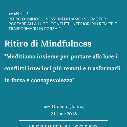
EVENTI
RITIRO DI MINDFULNESS: “MEDITIAMO INSIEME PER
PORTARE ALLA LUCE I CONFLITTI INTERIORI PIÙ REMOTI E
TRASFORMARLI IN FORZA E...
Ritiro di Mindfulness
"Meditiamo insieme per portare alla luce i
conflitti interiori più remoti e trasformarli
in forza e consapevolezza"
Druento (Torino)
Dove:
21 June 2018
ISCRIVITI AL CORSO