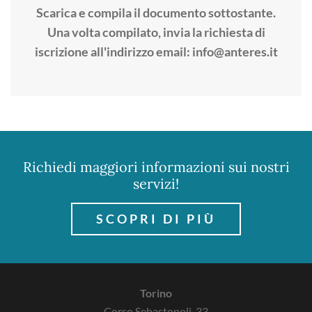
Scarica e compila il documento sottostante.
Una volta compilato, invia la richiesta di
iscrizione all'indirizzo email:
info@anteres.it
Richiedi maggiori informazioni sui nostri
servizi!
SCOPRI DI PIÙ
Torino
Corso Sebastopoli, 33